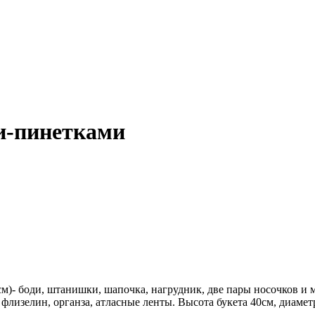
ми-пинетками
2см)- боди, штанишки, шапочка, нагрудник, две пары носочков и
флизелин, органза, атласные ленты. Высота букета 40см, диамет