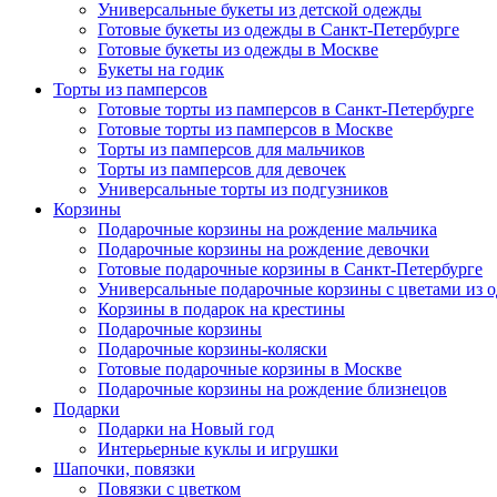
Универсальные букеты из детской одежды
Готовые букеты из одежды в Санкт-Петербурге
Готовые букеты из одежды в Москве
Букеты на годик
Торты из памперсов
Готовые торты из памперсов в Санкт-Петербурге
Готовые торты из памперсов в Москве
Торты из памперсов для мальчиков
Торты из памперсов для девочек
Универсальные торты из подгузников
Корзины
Подарочные корзины на рождение мальчика
Подарочные корзины на рождение девочки
Готовые подарочные корзины в Санкт-Петербурге
Универсальные подарочные корзины с цветами из 
Корзины в подарок на крестины
Подарочные корзины
Подарочные корзины-коляски
Готовые подарочные корзины в Москве
Подарочные корзины на рождение близнецов
Подарки
Подарки на Новый год
Интерьерные куклы и игрушки
Шапочки, повязки
Повязки с цветком