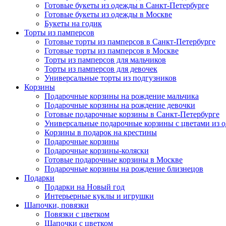
Готовые букеты из одежды в Санкт-Петербурге
Готовые букеты из одежды в Москве
Букеты на годик
Торты из памперсов
Готовые торты из памперсов в Санкт-Петербурге
Готовые торты из памперсов в Москве
Торты из памперсов для мальчиков
Торты из памперсов для девочек
Универсальные торты из подгузников
Корзины
Подарочные корзины на рождение мальчика
Подарочные корзины на рождение девочки
Готовые подарочные корзины в Санкт-Петербурге
Универсальные подарочные корзины с цветами из 
Корзины в подарок на крестины
Подарочные корзины
Подарочные корзины-коляски
Готовые подарочные корзины в Москве
Подарочные корзины на рождение близнецов
Подарки
Подарки на Новый год
Интерьерные куклы и игрушки
Шапочки, повязки
Повязки с цветком
Шапочки с цветком