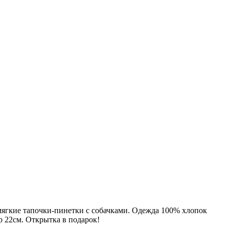
 мягкие тапочки-пинетки с собачками. Одежда 100% хлопок
р 22см. Открытка в подарок!