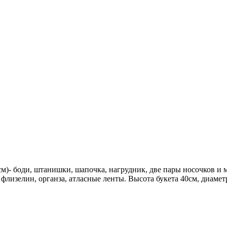
2см)- боди, штанишки, шапочка, нагрудник, две пары носочков и
флизелин, органза, атласные ленты. Высота букета 40см, диамет