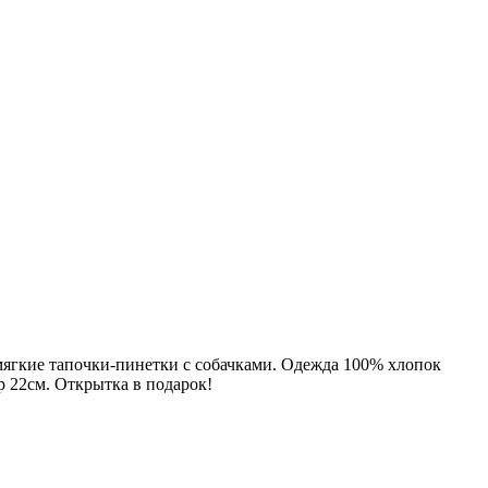
 мягкие тапочки-пинетки с собачками. Одежда 100% хлопок
р 22см. Открытка в подарок!