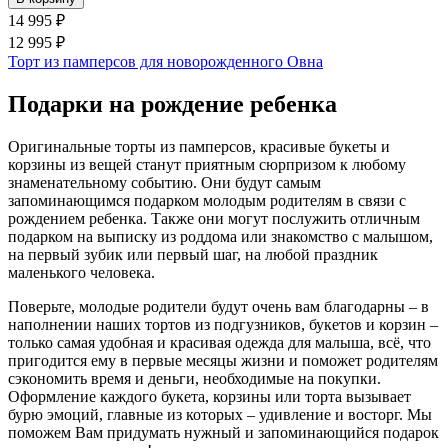
14 995 ₽
12 995 ₽
Торт из памперсов для новорожденного Овна
Подарки на рождение ребенка
Оригинальные торты из памперсов, красивые букеты и
корзины из вещей cтанут приятным сюрпризом к любому
знаменательному событию. Они будут самым
запоминающимся подарком молодым родителям в связи с
рождением ребенка. Также они могут послужить отличным
подарком на выписку из роддома или знакомство с малышом,
на первый зубик или первый шаг, на любой праздник
маленького человека.
Поверьте, молодые родители будут очень вам благодарны – в
наполнении наших тортов из подгузников, букетов и корзин –
только самая удобная и красивая одежда для малыша, всё, что
пригодится ему в первые месяцы жизни и поможет родителям
сэкономить время и деньги, необходимые на покупки.
Оформление каждого букета, корзины или торта вызывает
бурю эмоций, главные из которых – удивление и восторг. Мы
поможем Вам придумать нужный и запоминающийся подарок