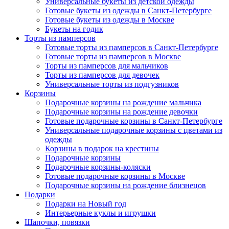
Универсальные букеты из детской одежды
Готовые букеты из одежды в Санкт-Петербурге
Готовые букеты из одежды в Москве
Букеты на годик
Торты из памперсов
Готовые торты из памперсов в Санкт-Петербурге
Готовые торты из памперсов в Москве
Торты из памперсов для мальчиков
Торты из памперсов для девочек
Универсальные торты из подгузников
Корзины
Подарочные корзины на рождение мальчика
Подарочные корзины на рождение девочки
Готовые подарочные корзины в Санкт-Петербурге
Универсальные подарочные корзины с цветами из
одежды
Корзины в подарок на крестины
Подарочные корзины
Подарочные корзины-коляски
Готовые подарочные корзины в Москве
Подарочные корзины на рождение близнецов
Подарки
Подарки на Новый год
Интерьерные куклы и игрушки
Шапочки, повязки