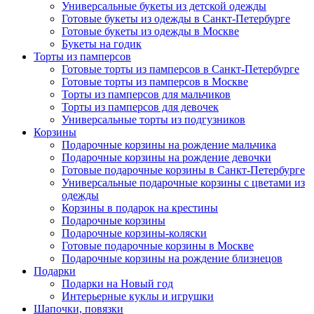
Универсальные букеты из детской одежды
Готовые букеты из одежды в Санкт-Петербурге
Готовые букеты из одежды в Москве
Букеты на годик
Торты из памперсов
Готовые торты из памперсов в Санкт-Петербурге
Готовые торты из памперсов в Москве
Торты из памперсов для мальчиков
Торты из памперсов для девочек
Универсальные торты из подгузников
Корзины
Подарочные корзины на рождение мальчика
Подарочные корзины на рождение девочки
Готовые подарочные корзины в Санкт-Петербурге
Универсальные подарочные корзины с цветами из
одежды
Корзины в подарок на крестины
Подарочные корзины
Подарочные корзины-коляски
Готовые подарочные корзины в Москве
Подарочные корзины на рождение близнецов
Подарки
Подарки на Новый год
Интерьерные куклы и игрушки
Шапочки, повязки