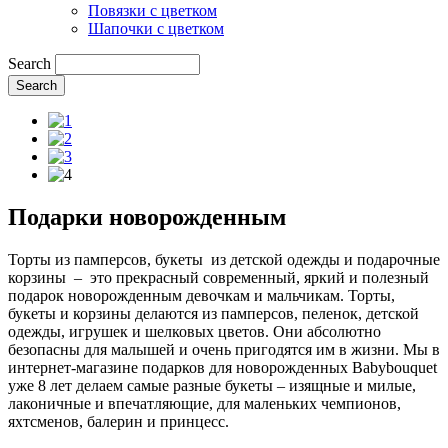
Повязки с цветком
Шапочки с цветком
Search
Подарки новорожденным
Торты из памперсов, букеты из детской одежды и подарочные
корзины – это прекрасный современный, яркий и полезный
подарок новорожденным девочкам и мальчикам. Торты,
букеты и корзины делаются из памперсов, пеленок, детской
одежды, игрушек и шелковых цветов. Они абсолютно
безопасны для малышей и очень пригодятся им в жизни. Мы в
интернет-магазине подарков для новорожденных Babybouquet
уже 8 лет делаем самые разные букеты – изящные и милые,
лаконичные и впечатляющие, для маленьких чемпионов,
яхтсменов, балерин и принцесс.