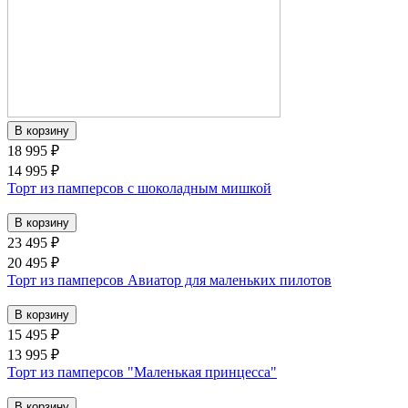
18 995 ₽
14 995 ₽
Торт из памперсов с шоколадным мишкой
23 495 ₽
20 495 ₽
Торт из памперсов Авиатор для маленьких пилотов
15 495 ₽
13 995 ₽
Торт из памперсов "Маленькая принцесса"