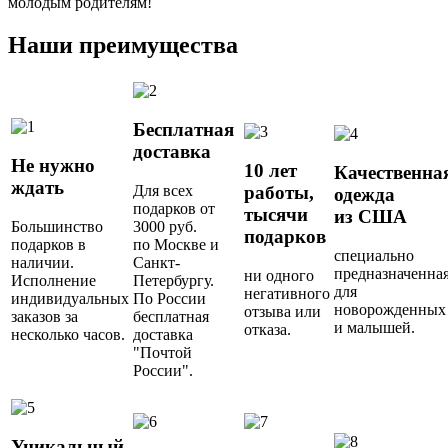
молодым родителям!
Наши преимущества
Бесплатная
доставка
Не нужно
10 лет
Качественна
ждать
Для всех
работы,
одежда
подарков от
тысячи
из США
Большинство
3000 руб.
подарков
подарков в
по Москве и
специально
наличии.
Санкт-
предназначенна
ни одного
Исполнение
Петербургу.
для
негативного
индивидуальных
По России
новорожденных
отзыва или
заказов за
бесплатная
и малышей.
отказа.
несколько часов.
доставка
"Почтой
России".
Уникальный