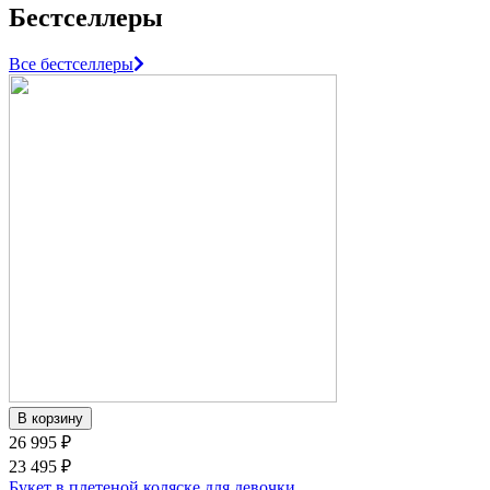
Бестселлеры
Все бестселлеры
26 995 ₽
23 495 ₽
Букет в плетеной коляске для девочки