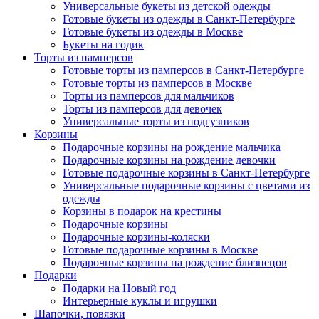
Универсальные букеты из детской одежды
Готовые букеты из одежды в Санкт-Петербурге
Готовые букеты из одежды в Москве
Букеты на годик
Торты из памперсов
Готовые торты из памперсов в Санкт-Петербурге
Готовые торты из памперсов в Москве
Торты из памперсов для мальчиков
Торты из памперсов для девочек
Универсальные торты из подгузников
Корзины
Подарочные корзины на рождение мальчика
Подарочные корзины на рождение девочки
Готовые подарочные корзины в Санкт-Петербурге
Универсальные подарочные корзины с цветами из
одежды
Корзины в подарок на крестины
Подарочные корзины
Подарочные корзины-коляски
Готовые подарочные корзины в Москве
Подарочные корзины на рождение близнецов
Подарки
Подарки на Новый год
Интерьерные куклы и игрушки
Шапочки, повязки