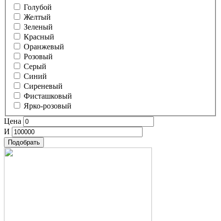
Голубой
Желтый
Зеленый
Красный
Оранжевый
Розовый
Серый
Синий
Сиреневый
Фисташковый
Ярко-розовый
Цена
И