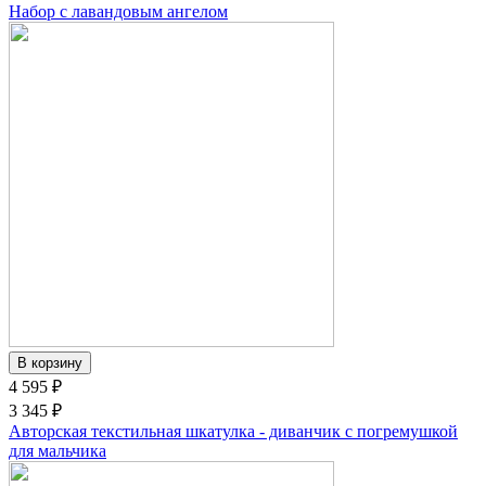
Набор с лавандовым ангелом
4 595 ₽
3 345 ₽
Авторская текстильная шкатулка - диванчик с погремушкой
для мальчика