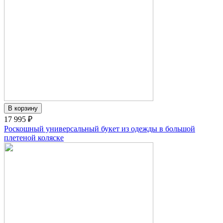
17 995 ₽
Роскошный универсальный букет из одежды в большой
плетеной коляске