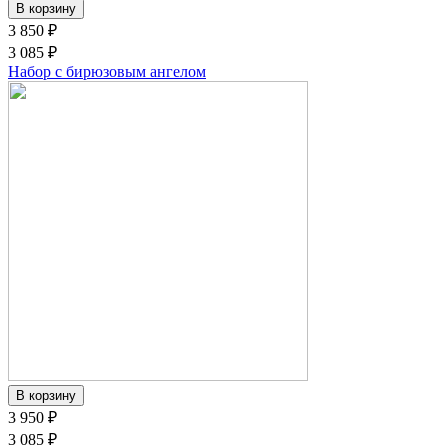
3 850 ₽
3 085 ₽
Набор с бирюзовым ангелом
3 950 ₽
3 085 ₽