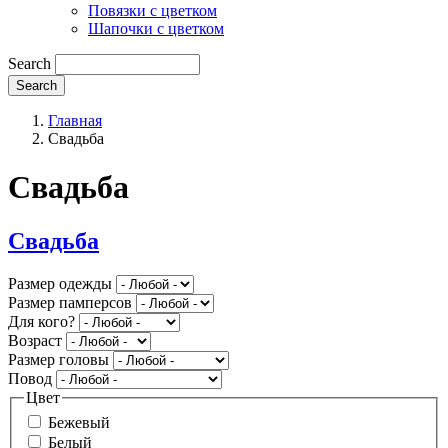
Повязки с цветком
Шапочки с цветком
Search
Главная
Свадьба
Свадьба
Свадьба
Размер одежды
Размер памперсов
Для кого?
Возраст
Размер головы
Повод
Цвет
Бежевый
Белый