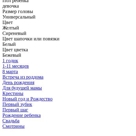
Пол ребенка
девочка
Размер головы
Универсальный
Цвет
Желтый
Сиреневый
Цвет шапочки или повязки
Белый
Цвет цветка
Бежевый
1 годик
1-11 месяцев
8 марта
Встреча из роддома
День рождения
Для будущей мамы
Крестины
Новый год и Рождество
Первый зубик
Первый шаг
Рождение ребенка
Свадьба
Смотрины