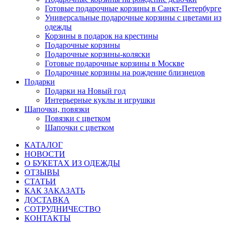
Готовые подарочные корзины в Санкт-Петербурге
Универсальные подарочные корзины с цветами из
одежды
Корзины в подарок на крестины
Подарочные корзины
Подарочные корзины-коляски
Готовые подарочные корзины в Москве
Подарочные корзины на рождение близнецов
Подарки
Подарки на Новый год
Интерьерные куклы и игрушки
Шапочки, повязки
Повязки с цветком
Шапочки с цветком
КАТАЛОГ
НОВОСТИ
О БУКЕТАХ ИЗ ОДЕЖДЫ
ОТЗЫВЫ
СТАТЬИ
КАК ЗАКАЗАТЬ
ДОСТАВКА
СОТРУДНИЧЕСТВО
КОНТАКТЫ