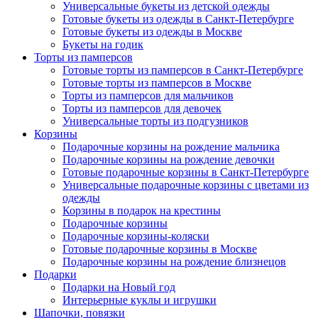
Универсальные букеты из детской одежды
Готовые букеты из одежды в Санкт-Петербурге
Готовые букеты из одежды в Москве
Букеты на годик
Торты из памперсов
Готовые торты из памперсов в Санкт-Петербурге
Готовые торты из памперсов в Москве
Торты из памперсов для мальчиков
Торты из памперсов для девочек
Универсальные торты из подгузников
Корзины
Подарочные корзины на рождение мальчика
Подарочные корзины на рождение девочки
Готовые подарочные корзины в Санкт-Петербурге
Универсальные подарочные корзины с цветами из
одежды
Корзины в подарок на крестины
Подарочные корзины
Подарочные корзины-коляски
Готовые подарочные корзины в Москве
Подарочные корзины на рождение близнецов
Подарки
Подарки на Новый год
Интерьерные куклы и игрушки
Шапочки, повязки