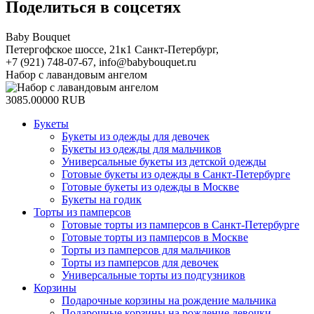
Поделиться в соцсетях
Baby Bouquet
Петергофское шоссе, 21к1
Санкт-Петербург
,
+7 (921) 748-07-67
,
info@babybouquet.ru
Набор с лавандовым ангелом
3085.00000
RUB
Букеты
Букеты из одежды для девочек
Букеты из одежды для мальчиков
Универсальные букеты из детской одежды
Готовые букеты из одежды в Санкт-Петербурге
Готовые букеты из одежды в Москве
Букеты на годик
Торты из памперсов
Готовые торты из памперсов в Санкт-Петербурге
Готовые торты из памперсов в Москве
Торты из памперсов для мальчиков
Торты из памперсов для девочек
Универсальные торты из подгузников
Корзины
Подарочные корзины на рождение мальчика
Подарочные корзины на рождение девочки