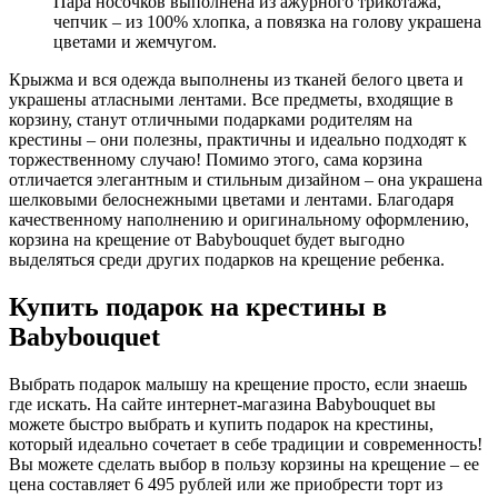
Пара носочков выполнена из ажурного трикотажа,
чепчик – из 100% хлопка, а повязка на голову украшена
цветами и жемчугом.
Крыжма и вся одежда выполнены из тканей белого цвета и
украшены атласными лентами. Все предметы, входящие в
корзину, станут отличными подарками родителям на
крестины – они полезны, практичны и идеально подходят к
торжественному случаю! Помимо этого, сама корзина
отличается элегантным и стильным дизайном – она украшена
шелковыми белоснежными цветами и лентами. Благодаря
качественному наполнению и оригинальному оформлению,
корзина на крещение от Babybouquet будет выгодно
выделяться среди других подарков на крещение ребенка.
Купить подарок на крестины в
Babybouquet
Выбрать подарок малышу на крещение просто, если знаешь
где искать. На сайте интернет-магазина Babybouquet вы
можете быстро выбрать и купить подарок на крестины,
который идеально сочетает в себе традиции и современность!
Вы можете сделать выбор в пользу корзины на крещение – ее
цена составляет 6 495 рублей или же приобрести торт из