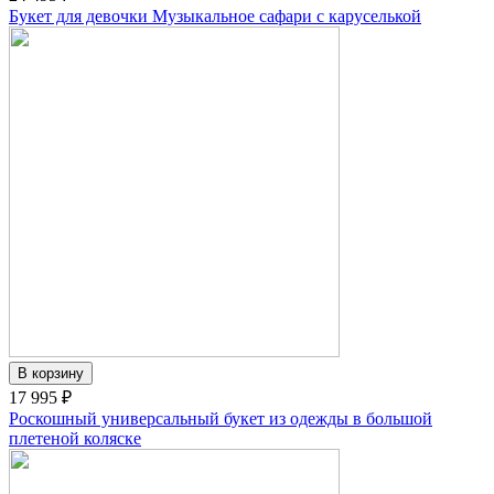
Букет для девочки Музыкальное сафари с каруселькой
17 995 ₽
Роскошный универсальный букет из одежды в большой
плетеной коляске