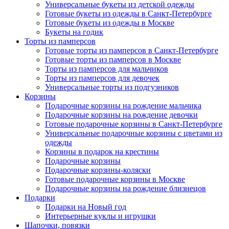
Универсальные букеты из детской одежды
Готовые букеты из одежды в Санкт-Петербурге
Готовые букеты из одежды в Москве
Букеты на годик
Торты из памперсов
Готовые торты из памперсов в Санкт-Петербурге
Готовые торты из памперсов в Москве
Торты из памперсов для мальчиков
Торты из памперсов для девочек
Универсальные торты из подгузников
Корзины
Подарочные корзины на рождение мальчика
Подарочные корзины на рождение девочки
Готовые подарочные корзины в Санкт-Петербурге
Универсальные подарочные корзины с цветами из
одежды
Корзины в подарок на крестины
Подарочные корзины
Подарочные корзины-коляски
Готовые подарочные корзины в Москве
Подарочные корзины на рождение близнецов
Подарки
Подарки на Новый год
Интерьерные куклы и игрушки
Шапочки, повязки