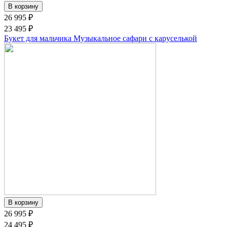
26 995 ₽
23 495 ₽
Букет для мальчика Музыкальное сафари с каруселькой
26 995 ₽
24 495 ₽