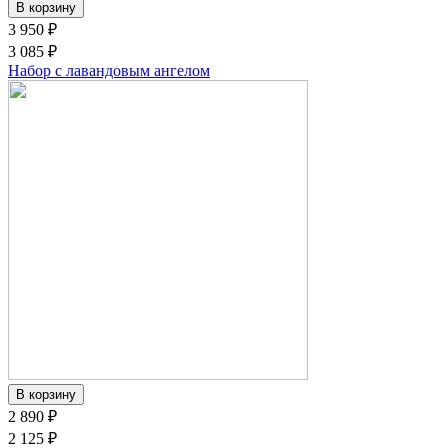
3 950 ₽
3 085 ₽
Набор с лавандовым ангелом
2 890 ₽
2 125 ₽