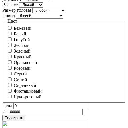
Возраст
Размер головы
Повод
Цвет
Бежевый
Белый
Голубой
Желтый
Зеленый
Красный
Оранжевый
Розовый
Серый
Синий
Сиреневый
Фисташковый
Ярко-розовый
Цена
И