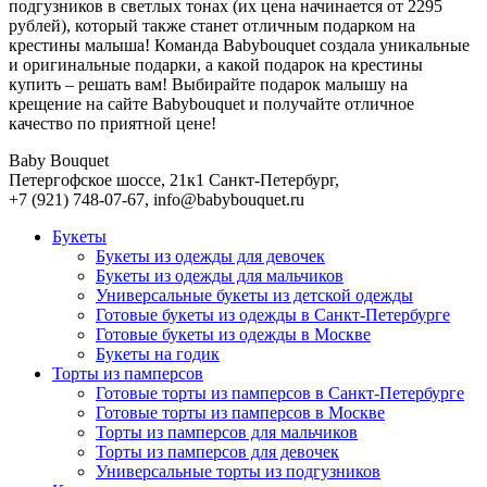
подгузников в светлых тонах (их цена начинается от 2295
рублей), который также станет отличным подарком на
крестины малыша! Команда Babybouquet создала уникальные
и оригинальные подарки, а какой подарок на крестины
купить – решать вам! Выбирайте подарок малышу на
крещение на сайте Babybouquet и получайте отличное
качество по приятной цене!
Baby Bouquet
Петергофское шоссе, 21к1
Санкт-Петербург
,
+7 (921) 748-07-67
,
info@babybouquet.ru
Букеты
Букеты из одежды для девочек
Букеты из одежды для мальчиков
Универсальные букеты из детской одежды
Готовые букеты из одежды в Санкт-Петербурге
Готовые букеты из одежды в Москве
Букеты на годик
Торты из памперсов
Готовые торты из памперсов в Санкт-Петербурге
Готовые торты из памперсов в Москве
Торты из памперсов для мальчиков
Торты из памперсов для девочек
Универсальные торты из подгузников