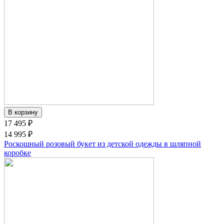
17 495 ₽
14 995 ₽
Роскошный розовый букет из детской одежды в шляпной
коробке