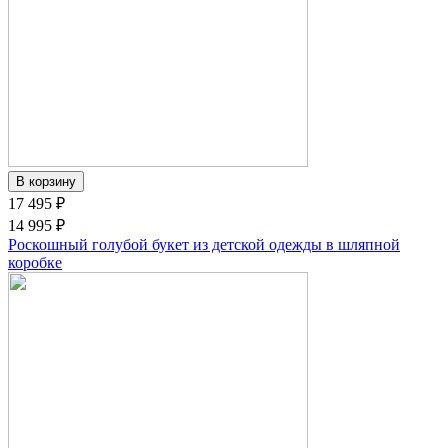
17 495 ₽
14 995 ₽
Роскошный голубой букет из детской одежды в шляпной
коробке