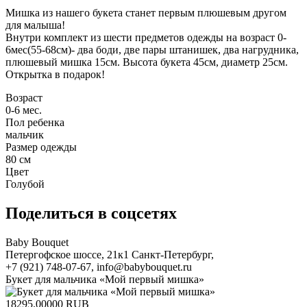
Мишка из нашего букета станет первым плюшевым другом
для малыша!
Внутри комплект из шести предметов одежды на возраст 0-
6мес(55-68см)- два боди, две пары штанишек, два нагрудника,
плюшевый мишка 15см. Высота букета 45см, диаметр 25см.
Открытка в подарок!
Возраст
0-6 мес.
Пол ребенка
мальчик
Размер одежды
80 см
Цвет
Голубой
Поделиться в соцсетях
Baby Bouquet
Петергофское шоссе, 21к1
Санкт-Петербург
,
+7 (921) 748-07-67
,
info@babybouquet.ru
Букет для мальчика «Мой первый мишка»
18295.00000
RUB