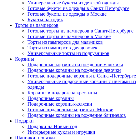
Универсальные букеты из детской одежды
Готовые букеты из одежды в Санкт-Петербурге
Готовые букеты из одежды в Москве
Букеты на годик
Торты из памперсов
Готовые торты из памперсов в Санкт-Петербурге
Готовые торты из памперсов в Москве
Торты из памперсов для мальчиков
Торты из памперсов для девочек
Универсальные торты из подгузников
Корзины
Подарочные корзины на рождение мальчика
Подарочные корзины на рождение девочки
Готовые подарочные корзины в Санкт-Петербурге
Универсальные подарочные корзины с цветами из
одежды
Корзины в подарок на крестины
Подарочные корзины
Подарочные корзины-коляски
Готовые подарочные корзины в Москве
Подарочные корзины на рождение близнецов
Подарки
Подарки на Новый год
Интерьерные куклы и игрушки
Шапочки, повязки