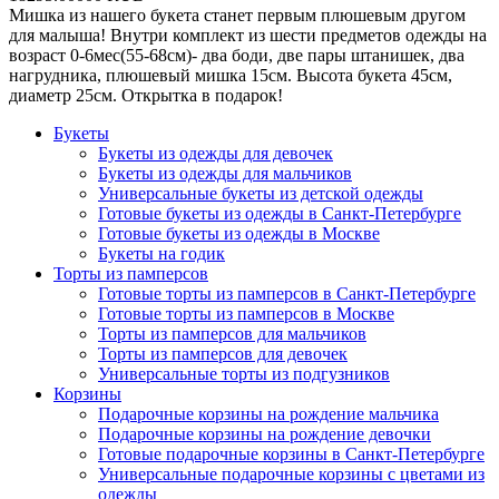
Мишка из нашего букета станет первым плюшевым другом
для малыша! Внутри комплект из шести предметов одежды на
возраст 0-6мес(55-68см)- два боди, две пары штанишек, два
нагрудника, плюшевый мишка 15см. Высота букета 45см,
диаметр 25см. Открытка в подарок!
Букеты
Букеты из одежды для девочек
Букеты из одежды для мальчиков
Универсальные букеты из детской одежды
Готовые букеты из одежды в Санкт-Петербурге
Готовые букеты из одежды в Москве
Букеты на годик
Торты из памперсов
Готовые торты из памперсов в Санкт-Петербурге
Готовые торты из памперсов в Москве
Торты из памперсов для мальчиков
Торты из памперсов для девочек
Универсальные торты из подгузников
Корзины
Подарочные корзины на рождение мальчика
Подарочные корзины на рождение девочки
Готовые подарочные корзины в Санкт-Петербурге
Универсальные подарочные корзины с цветами из
одежды