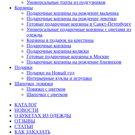
Универсальные торты из подгузников
Корзины
Подарочные корзины на рождение мальчика
Подарочные корзины на рождение девочки
Готовые подарочные корзины в Санкт-Петербурге
Универсальные подарочные корзины с цветами из
одежды
Корзины в подарок на крестины
Подарочные корзины
Подарочные корзины-коляски
Готовые подарочные корзины в Москве
Подарочные корзины на рождение близнецов
Подарки
Подарки на Новый год
Интерьерные куклы и игрушки
Шапочки, повязки
Повязки с цветком
Шапочки с цветком
КАТАЛОГ
НОВОСТИ
О БУКЕТАХ ИЗ ОДЕЖДЫ
ОТЗЫВЫ
СТАТЬИ
КАК ЗАКАЗАТЬ