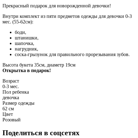
Прекрасный подарок для новорожденной девочки!
Внутри комплект из пяти предметов одежды для девочки 0-3
мес. (55-62см):
боди,
штанишки,
шапочка,
нагрудник,
соска-грызунок для правильного прорезывания зубов.
Высота букета 35см, диаметр 19см
Открытка в подарок!
Возраст
0-3 мес.
Пол ребенка
девочка
Размер одежды
62 см
Цвет
Розовый
Поделиться в соцсетях