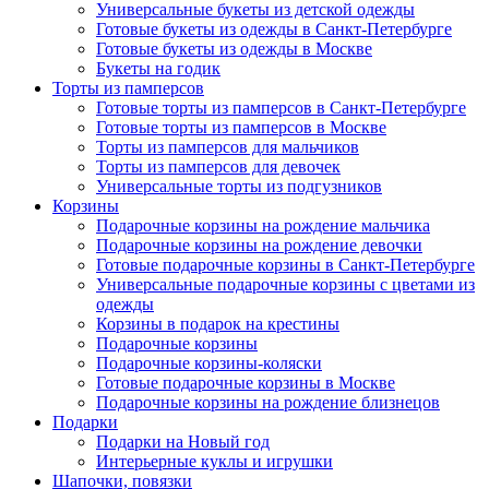
Универсальные букеты из детской одежды
Готовые букеты из одежды в Санкт-Петербурге
Готовые букеты из одежды в Москве
Букеты на годик
Торты из памперсов
Готовые торты из памперсов в Санкт-Петербурге
Готовые торты из памперсов в Москве
Торты из памперсов для мальчиков
Торты из памперсов для девочек
Универсальные торты из подгузников
Корзины
Подарочные корзины на рождение мальчика
Подарочные корзины на рождение девочки
Готовые подарочные корзины в Санкт-Петербурге
Универсальные подарочные корзины с цветами из
одежды
Корзины в подарок на крестины
Подарочные корзины
Подарочные корзины-коляски
Готовые подарочные корзины в Москве
Подарочные корзины на рождение близнецов
Подарки
Подарки на Новый год
Интерьерные куклы и игрушки
Шапочки, повязки