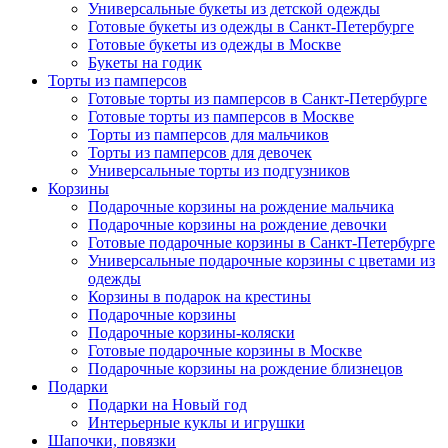
Универсальные букеты из детской одежды
Готовые букеты из одежды в Санкт-Петербурге
Готовые букеты из одежды в Москве
Букеты на годик
Торты из памперсов
Готовые торты из памперсов в Санкт-Петербурге
Готовые торты из памперсов в Москве
Торты из памперсов для мальчиков
Торты из памперсов для девочек
Универсальные торты из подгузников
Корзины
Подарочные корзины на рождение мальчика
Подарочные корзины на рождение девочки
Готовые подарочные корзины в Санкт-Петербурге
Универсальные подарочные корзины с цветами из
одежды
Корзины в подарок на крестины
Подарочные корзины
Подарочные корзины-коляски
Готовые подарочные корзины в Москве
Подарочные корзины на рождение близнецов
Подарки
Подарки на Новый год
Интерьерные куклы и игрушки
Шапочки, повязки