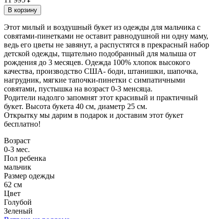
Этот милый и воздушный букет из одежды для мальчика с
совятами-пинетками не оставит равнодушной ни одну маму,
ведь его цветы не завянут, а распустятся в прекрасный набор
детской одежды, тщательно подобранный для малыша от
рождения до 3 месяцев. Одежда 100% хлопок высокого
качества, производство США- боди, штанишки, шапочка,
нагрудник, мягкие тапочки-пинетки с симпатичными
совятами, пустышка на возраст 0-3 менсяца.
Родители надолго запомнят этот красивый и практичный
букет. Высота букета 40 см, диаметр 25 см.
Открытку мы дарим в подарок и доставим этот букет
бесплатно!
Возраст
0-3 мес.
Пол ребенка
мальчик
Размер одежды
62 см
Цвет
Голубой
Зеленый