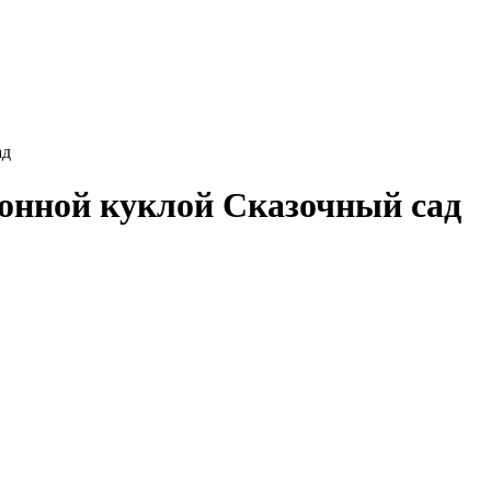
ад
ионной куклой Сказочный сад