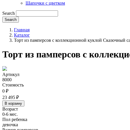
Шапочки с цветком
Search
Главная
Каталог
Торт из памперсов с коллекционной куклой Сказочный с
Торт из памперсов с коллекц
Артикул
8000
Стоимость
0 ₽
23 495 ₽
Возраст
0-6 мес.
Пол ребенка
девочка
Размер памперсов