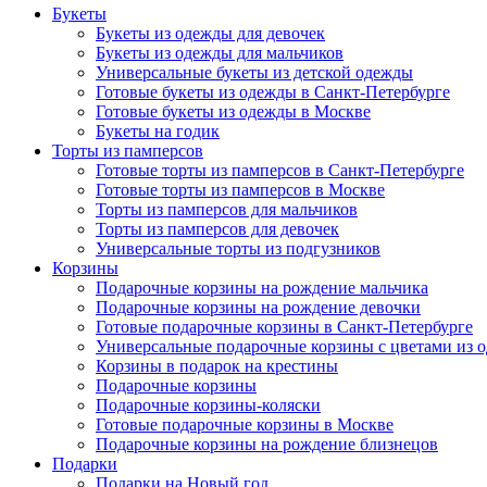
Букеты
Букеты из одежды для девочек
Букеты из одежды для мальчиков
Универсальные букеты из детской одежды
Готовые букеты из одежды в Санкт-Петербурге
Готовые букеты из одежды в Москве
Букеты на годик
Торты из памперсов
Готовые торты из памперсов в Санкт-Петербурге
Готовые торты из памперсов в Москве
Торты из памперсов для мальчиков
Торты из памперсов для девочек
Универсальные торты из подгузников
Корзины
Подарочные корзины на рождение мальчика
Подарочные корзины на рождение девочки
Готовые подарочные корзины в Санкт-Петербурге
Универсальные подарочные корзины с цветами из 
Корзины в подарок на крестины
Подарочные корзины
Подарочные корзины-коляски
Готовые подарочные корзины в Москве
Подарочные корзины на рождение близнецов
Подарки
Подарки на Новый год