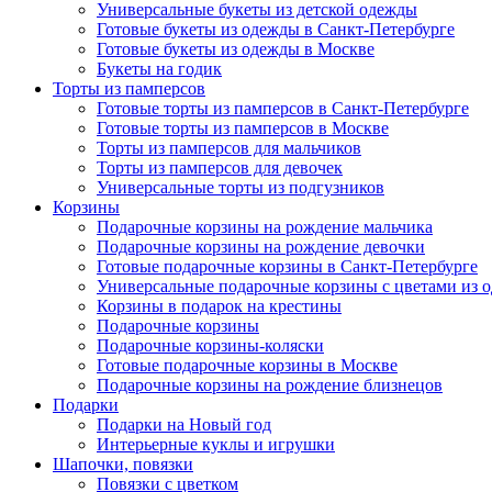
Универсальные букеты из детской одежды
Готовые букеты из одежды в Санкт-Петербурге
Готовые букеты из одежды в Москве
Букеты на годик
Торты из памперсов
Готовые торты из памперсов в Санкт-Петербурге
Готовые торты из памперсов в Москве
Торты из памперсов для мальчиков
Торты из памперсов для девочек
Универсальные торты из подгузников
Корзины
Подарочные корзины на рождение мальчика
Подарочные корзины на рождение девочки
Готовые подарочные корзины в Санкт-Петербурге
Универсальные подарочные корзины с цветами из 
Корзины в подарок на крестины
Подарочные корзины
Подарочные корзины-коляски
Готовые подарочные корзины в Москве
Подарочные корзины на рождение близнецов
Подарки
Подарки на Новый год
Интерьерные куклы и игрушки
Шапочки, повязки
Повязки с цветком