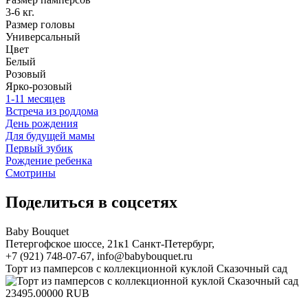
3-6 кг.
Размер головы
Универсальный
Цвет
Белый
Розовый
Ярко-розовый
1-11 месяцев
Встреча из роддома
День рождения
Для будущей мамы
Первый зубик
Рождение ребенка
Смотрины
Поделиться в соцсетях
Baby Bouquet
Петергофское шоссе, 21к1
Санкт-Петербург
,
+7 (921) 748-07-67
,
info@babybouquet.ru
Торт из памперсов с коллекционной куклой Сказочный сад
23495.00000
RUB