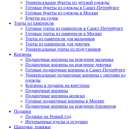
Универсальные букеты из детской одежды
Готовые букеты из одежды в Санкт-Петербурге
Готовые букеты из одежды в Москве
Букеты на годик
Торты из памперсов
Готовые торты из памперсов в Санкт-Петербурге
Готовые торты из памперсов в Москве
Торты из памперсов для мальчиков
Торты из памперсов для девочек
Универсальные торты из подгузников
Корзины
Подарочные корзины на рождение мальчика
Подарочные корзины на рождение девочки
Готовые подарочные корзины в Санкт-Петербурге
Универсальные подарочные корзины с цветами из
одежды
Корзины в подарок на крестины
Подарочные корзины
Подарочные корзины-коляски
Готовые подарочные корзины в Москве
Подарочные корзины на рождение близнецов
Подарки
Подарки на Новый год
Интерьерные куклы и игрушки
Шапочки, повязки