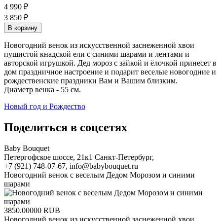
4 990 ₽
3 850 ₽
Новогодний венок из искусственной заснеженной хвои
пушистой кнадской ели с синими шарами и лентами и
авторской игрушкой. Дед мороз с зайкой и ёлочкой принесет в
дом праздничное настроение и подарит веселые новогодние и
рождественские праздники Вам и Вашим близким.
Диаметр венка - 55 см.
Новый год и Рождество
Поделиться в соцсетях
Baby Bouquet
Петергофское шоссе, 21к1
Санкт-Петербург
,
+7 (921) 748-07-67
,
info@babybouquet.ru
Новогодний венок с веселым Дедом Морозом и синими
шарами
3850.00000
RUB
Новогодний венок из искусственной заснеженной хвои