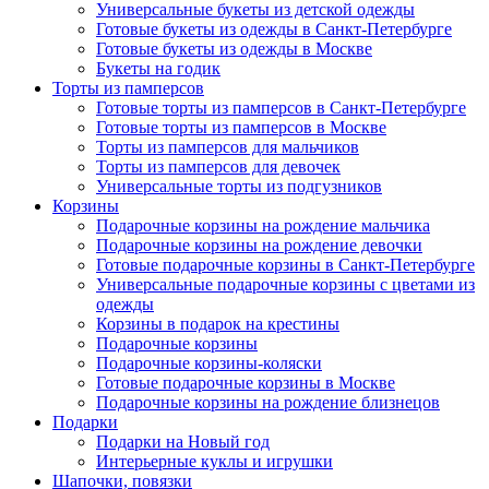
Универсальные букеты из детской одежды
Готовые букеты из одежды в Санкт-Петербурге
Готовые букеты из одежды в Москве
Букеты на годик
Торты из памперсов
Готовые торты из памперсов в Санкт-Петербурге
Готовые торты из памперсов в Москве
Торты из памперсов для мальчиков
Торты из памперсов для девочек
Универсальные торты из подгузников
Корзины
Подарочные корзины на рождение мальчика
Подарочные корзины на рождение девочки
Готовые подарочные корзины в Санкт-Петербурге
Универсальные подарочные корзины с цветами из
одежды
Корзины в подарок на крестины
Подарочные корзины
Подарочные корзины-коляски
Готовые подарочные корзины в Москве
Подарочные корзины на рождение близнецов
Подарки
Подарки на Новый год
Интерьерные куклы и игрушки
Шапочки, повязки