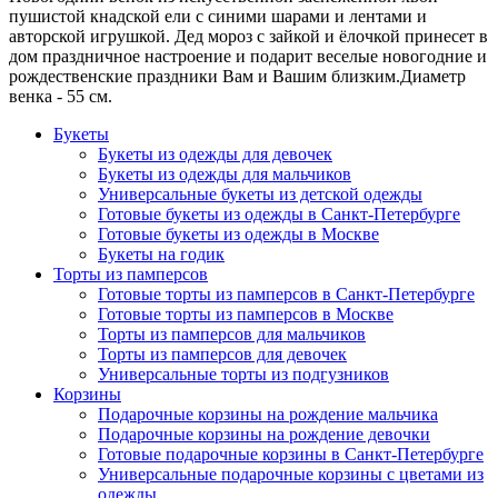
пушистой кнадской ели с синими шарами и лентами и
авторской игрушкой. Дед мороз с зайкой и ёлочкой принесет в
дом праздничное настроение и подарит веселые новогодние и
рождественские праздники Вам и Вашим близким.Диаметр
венка - 55 см.
Букеты
Букеты из одежды для девочек
Букеты из одежды для мальчиков
Универсальные букеты из детской одежды
Готовые букеты из одежды в Санкт-Петербурге
Готовые букеты из одежды в Москве
Букеты на годик
Торты из памперсов
Готовые торты из памперсов в Санкт-Петербурге
Готовые торты из памперсов в Москве
Торты из памперсов для мальчиков
Торты из памперсов для девочек
Универсальные торты из подгузников
Корзины
Подарочные корзины на рождение мальчика
Подарочные корзины на рождение девочки
Готовые подарочные корзины в Санкт-Петербурге
Универсальные подарочные корзины с цветами из
одежды