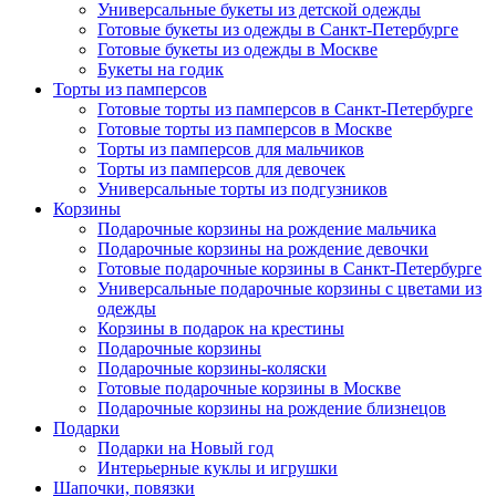
Универсальные букеты из детской одежды
Готовые букеты из одежды в Санкт-Петербурге
Готовые букеты из одежды в Москве
Букеты на годик
Торты из памперсов
Готовые торты из памперсов в Санкт-Петербурге
Готовые торты из памперсов в Москве
Торты из памперсов для мальчиков
Торты из памперсов для девочек
Универсальные торты из подгузников
Корзины
Подарочные корзины на рождение мальчика
Подарочные корзины на рождение девочки
Готовые подарочные корзины в Санкт-Петербурге
Универсальные подарочные корзины с цветами из
одежды
Корзины в подарок на крестины
Подарочные корзины
Подарочные корзины-коляски
Готовые подарочные корзины в Москве
Подарочные корзины на рождение близнецов
Подарки
Подарки на Новый год
Интерьерные куклы и игрушки
Шапочки, повязки