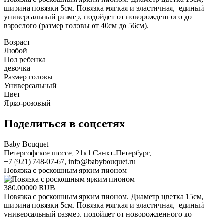
ширина повязки 5см. Повязка мягкая и эластичная, единый
универсальный размер, подойдет от новорожденного до
взрослого (размер головы от 40см до 56см).
Возраст
Любой
Пол ребенка
девочка
Размер головы
Универсальный
Цвет
Ярко-розовый
Поделиться в соцсетях
Baby Bouquet
Петергофское шоссе, 21к1
Санкт-Петербург
,
+7 (921) 748-07-67
,
info@babybouquet.ru
Повязка с роскошным ярким пионом
380.00000
RUB
Повязка с роскошным ярким пионом. Диаметр цветка 15см,
ширина повязки 5см. Повязка мягкая и эластичная, единый
универсальный размер, подойдет от новорожденного до