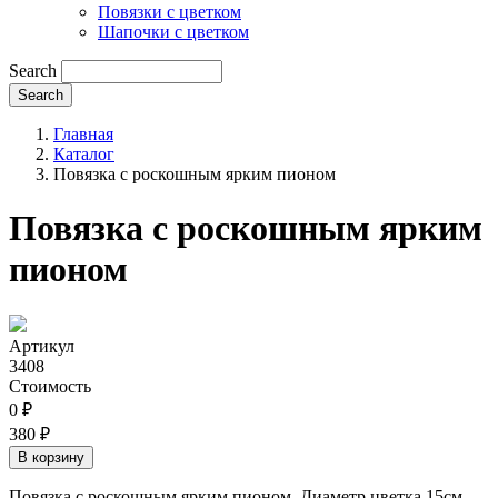
Повязки с цветком
Шапочки с цветком
Search
Главная
Каталог
Повязка с роскошным ярким пионом
Повязка с роскошным ярким
пионом
Артикул
3408
Стоимость
0 ₽
380 ₽
Повязка с роскошным ярким пионом. Диаметр цветка 15см,