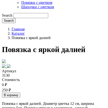
Повязки с цветком
Шапочки с цветком
Search
Главная
Каталог
Повязка с яркой далией
Повязка с яркой далией
Артикул
3130
Стоимость
0 ₽
250 ₽
Повязка с яркой далией. Диаметр цветка 12 см, ширина
повязки 5см. Повязка мягкая и эластичная, единый