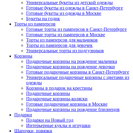
Универсальные букеты из детской одежды
Готовые букеты из одежды в Санкт-Петербурге
Готовые букеты из одежды в Москве
Букеты на годик
Торты из памперсов
Готовые торты из памперсов в Санкт-Петербурге
Готовые торты из памперсов в Москве
Торты из памперсов для мальчиков
Торты из памперсов для девочек
Универсальные торты из подгузников
Корзины
Подарочные корзины на рождение мальчика
Подарочные корзины на рождение девочки
Готовые подарочные корзины в Санкт-Петербурге
Универсальные подарочные корзины с цветами из
одежды
Корзины в подарок на крестины
Подарочные корзины
Подарочные корзины-коляски
Готовые подарочные корзины в Москве
Подарочные корзины на рождение близнецов
Подарки
Подарки на Новый год
Интерьерные куклы и игрушки
Шапочки, повязки