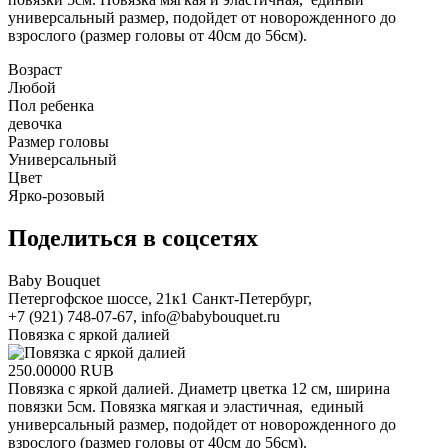
универсальный размер, подойдет от новорожденного до
взрослого (размер головы от 40см до 56см).
Возраст
Любой
Пол ребенка
девочка
Размер головы
Универсальный
Цвет
Ярко-розовый
Поделиться в соцсетях
Baby Bouquet
Петергофское шоссе, 21к1
Санкт-Петербург
,
+7 (921) 748-07-67
,
info@babybouquet.ru
Повязка с яркой далией
250.00000
RUB
Повязка с яркой далией. Диаметр цветка 12 см, ширина
повязки 5см. Повязка мягкая и эластичная, единый
универсальный размер, подойдет от новорожденного до
взрослого (размер головы от 40см до 56см).