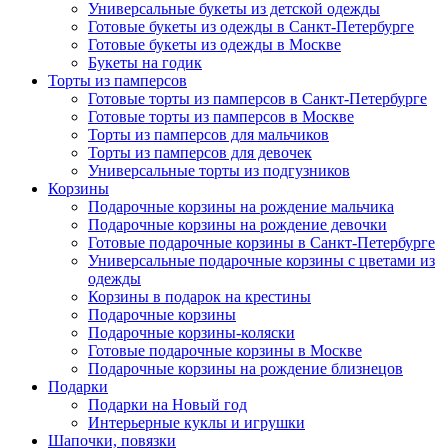
Универсальные букеты из детской одежды
Готовые букеты из одежды в Санкт-Петербурге
Готовые букеты из одежды в Москве
Букеты на годик
Торты из памперсов
Готовые торты из памперсов в Санкт-Петербурге
Готовые торты из памперсов в Москве
Торты из памперсов для мальчиков
Торты из памперсов для девочек
Универсальные торты из подгузников
Корзины
Подарочные корзины на рождение мальчика
Подарочные корзины на рождение девочки
Готовые подарочные корзины в Санкт-Петербурге
Универсальные подарочные корзины с цветами из
одежды
Корзины в подарок на крестины
Подарочные корзины
Подарочные корзины-коляски
Готовые подарочные корзины в Москве
Подарочные корзины на рождение близнецов
Подарки
Подарки на Новый год
Интерьерные куклы и игрушки
Шапочки, повязки