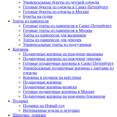
Универсальные букеты из детской одежды
Готовые букеты из одежды в Санкт-Петербурге
Готовые букеты из одежды в Москве
Букеты на годик
Торты из памперсов
Готовые торты из памперсов в Санкт-Петербурге
Готовые торты из памперсов в Москве
Торты из памперсов для мальчиков
Торты из памперсов для девочек
Универсальные торты из подгузников
Корзины
Подарочные корзины на рождение мальчика
Подарочные корзины на рождение девочки
Готовые подарочные корзины в Санкт-Петербурге
Универсальные подарочные корзины с цветами из
одежды
Корзины в подарок на крестины
Подарочные корзины
Подарочные корзины-коляски
Готовые подарочные корзины в Москве
Подарочные корзины на рождение близнецов
Подарки
Подарки на Новый год
Интерьерные куклы и игрушки
Шапочки, повязки