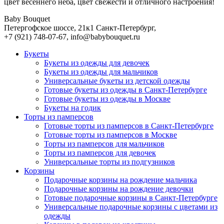
цвет весеннего неба, цвет свежести и отличного настроения!
Baby Bouquet
Петергофское шоссе, 21к1
Санкт-Петербург
,
+7 (921) 748-07-67
,
info@babybouquet.ru
Букеты
Букеты из одежды для девочек
Букеты из одежды для мальчиков
Универсальные букеты из детской одежды
Готовые букеты из одежды в Санкт-Петербурге
Готовые букеты из одежды в Москве
Букеты на годик
Торты из памперсов
Готовые торты из памперсов в Санкт-Петербурге
Готовые торты из памперсов в Москве
Торты из памперсов для мальчиков
Торты из памперсов для девочек
Универсальные торты из подгузников
Корзины
Подарочные корзины на рождение мальчика
Подарочные корзины на рождение девочки
Готовые подарочные корзины в Санкт-Петербурге
Универсальные подарочные корзины с цветами из
одежды