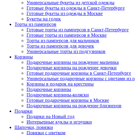
Универсальные букеты из детской одежды
Готовые букеты из одежды в Санкт-Петербурге
Готовые букеты из одежды в Москве
Букеты на годик
Торты из памперсов
Готовые торты из памперсов в Санкт-Петербурге
Готовые торты из памперсов в Москве
Торты из памперсов для мальчиков
Торты из памперсов для девочек
Универсальные торты из подгузников
Корзины
Подарочные корзины на рождение мальчика
Подарочные корзины на рождение девочки
Готовые подарочные корзины в Санкт-Петербурге
Универсальные подарочные корзины с цветами из 
Корзины в подарок на крестины
Подарочные корзины
Подарочные корзины-коляски
Готовые подарочные корзины в Москве
Подарочные корзины на рождение близнецов
Подарки
Подарки на Новый год
Интерьерные куклы и игрушки
Шапочки, повязки
Повязки с цветком