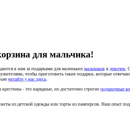
корзина для мальчика!
щаются к нам за подарками для маленьких
мальчиков
и
девочек
. 
жителями, чтобы приготовить такие подарки, которые отвечают
инам
читайте у нас здесь
.
 крестины - это нарядные, но достаточно строгие
подарочные к
укеты из детской одежды или торты из памперсов. Наш опыт под