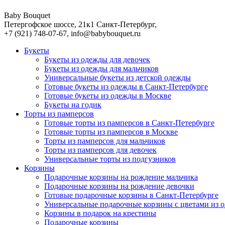
Baby Bouquet
Петергофское шоссе, 21к1
Санкт-Петербург
,
+7 (921) 748-07-67
,
info@babybouquet.ru
Букеты
Букеты из одежды для девочек
Букеты из одежды для мальчиков
Универсальные букеты из детской одежды
Готовые букеты из одежды в Санкт-Петербурге
Готовые букеты из одежды в Москве
Букеты на годик
Торты из памперсов
Готовые торты из памперсов в Санкт-Петербурге
Готовые торты из памперсов в Москве
Торты из памперсов для мальчиков
Торты из памперсов для девочек
Универсальные торты из подгузников
Корзины
Подарочные корзины на рождение мальчика
Подарочные корзины на рождение девочки
Готовые подарочные корзины в Санкт-Петербурге
Универсальные подарочные корзины с цветами из 
Корзины в подарок на крестины
Подарочные корзины