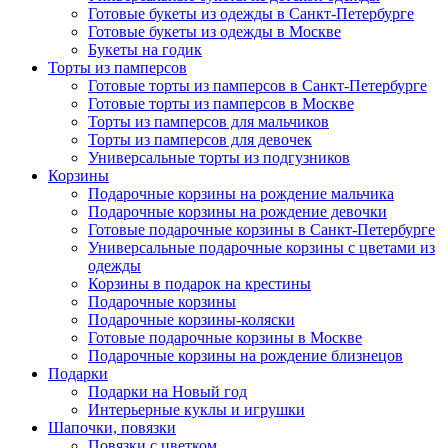
Готовые букеты из одежды в Санкт-Петербурге
Готовые букеты из одежды в Москве
Букеты на годик
Торты из памперсов
Готовые торты из памперсов в Санкт-Петербурге
Готовые торты из памперсов в Москве
Торты из памперсов для мальчиков
Торты из памперсов для девочек
Универсальные торты из подгузников
Корзины
Подарочные корзины на рождение мальчика
Подарочные корзины на рождение девочки
Готовые подарочные корзины в Санкт-Петербурге
Универсальные подарочные корзины с цветами из
одежды
Корзины в подарок на крестины
Подарочные корзины
Подарочные корзины-коляски
Готовые подарочные корзины в Москве
Подарочные корзины на рождение близнецов
Подарки
Подарки на Новый год
Интерьерные куклы и игрушки
Шапочки, повязки
Повязки с цветком