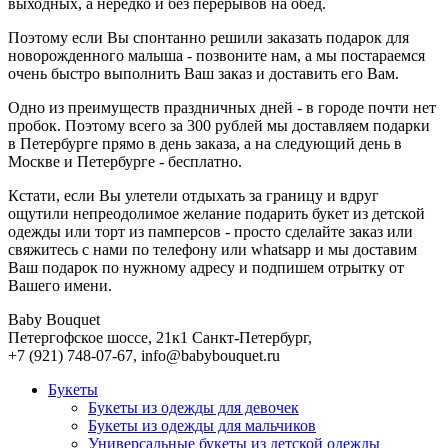
выходных, а нередко и без перерывов на обед.
Поэтому если Вы спонтанно решили заказать подарок для
новорожденного малыша - позвоните нам, а мы постараемся
очень быстро выполнить Ваш заказ и доставить его Вам.
Одно из преимуществ праздничных дней - в городе почти нет
пробок. Поэтому всего за 300 рублей мы доставляем подарки
в Петербурге прямо в день заказа, а на следующий день в
Москве и Петербурге - бесплатно.
Кстати, если Вы улетели отдыхать за границу и вдруг
ощутили непреодолимое желание подарить букет из детской
одежды или торт из памперсов - просто сделайте заказ или
свяжитесь с нами по телефону или whatsapp и мы доставим
Ваш подарок по нужному адресу и подпишем отрытку от
Вашего имени.
Baby Bouquet
Петергофское шоссе, 21к1
Санкт-Петербург
,
+7 (921) 748-07-67
,
info@babybouquet.ru
Букеты
Букеты из одежды для девочек
Букеты из одежды для мальчиков
Универсальные букеты из детской одежды