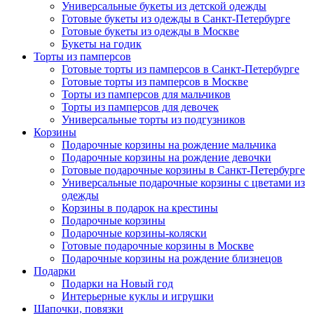
Универсальные букеты из детской одежды
Готовые букеты из одежды в Санкт-Петербурге
Готовые букеты из одежды в Москве
Букеты на годик
Торты из памперсов
Готовые торты из памперсов в Санкт-Петербурге
Готовые торты из памперсов в Москве
Торты из памперсов для мальчиков
Торты из памперсов для девочек
Универсальные торты из подгузников
Корзины
Подарочные корзины на рождение мальчика
Подарочные корзины на рождение девочки
Готовые подарочные корзины в Санкт-Петербурге
Универсальные подарочные корзины с цветами из
одежды
Корзины в подарок на крестины
Подарочные корзины
Подарочные корзины-коляски
Готовые подарочные корзины в Москве
Подарочные корзины на рождение близнецов
Подарки
Подарки на Новый год
Интерьерные куклы и игрушки
Шапочки, повязки